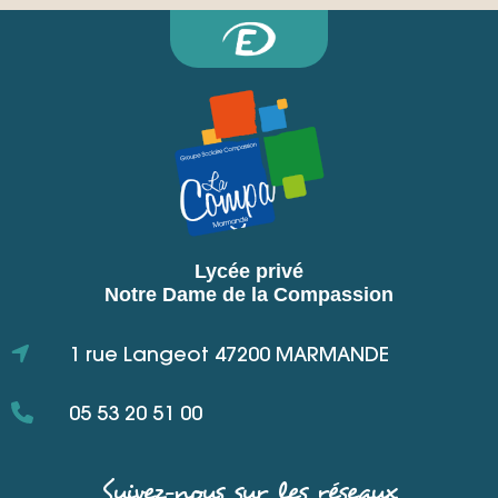
Lycée privé
Notre Dame de la Compassion
1 rue Langeot 47200 MARMANDE
05 53 20 51 00
Suivez-nous sur les réseaux